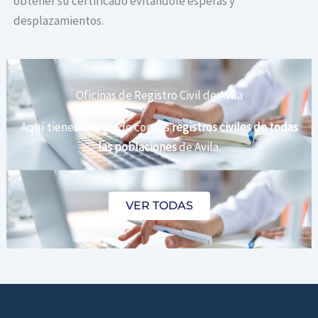
obtener su certificado evitándole esperas y
desplazamientos.
Oficinas de Registro Civil de Avila
Aquí tienes un listado con los
registros civiles de todas
las poblaciones
de Avila.
VER TODAS