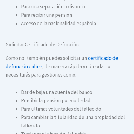
Para una separación o divorcio
Para recibir una pensión
Acceso de la nacionalidad española
Solicitar Certificado de Defunción
Como no, también puedes solicitar un
certificado de
defunción online
, de manera rápida y cómoda. Lo
necesitarás para gestiones como:
Dar de baja una cuenta del banco
Percibir la pensión por viudedad
Para ultimas voluntades del fallecido
Para cambiar la titularidad de una propiedad del
fallecido
Trasladar el nicho del fallecido