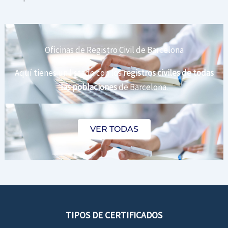
Oficinas de Registro Civil de Barcelona
Aquí tienes un listado con los
registros civiles de todas
las poblaciones
de Barcelona.
VER TODAS
TIPOS DE CERTIFICADOS