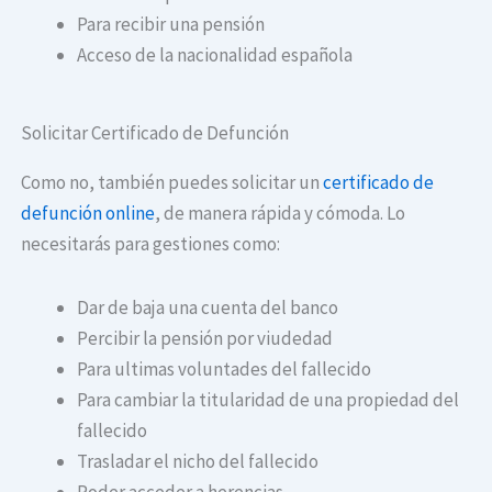
Para recibir una pensión
Acceso de la nacionalidad española
Solicitar Certificado de Defunción
Como no, también puedes solicitar un
certificado de
defunción online
, de manera rápida y cómoda. Lo
necesitarás para gestiones como:
Dar de baja una cuenta del banco
Percibir la pensión por viudedad
Para ultimas voluntades del fallecido
Para cambiar la titularidad de una propiedad del
fallecido
Trasladar el nicho del fallecido
Poder acceder a herencias