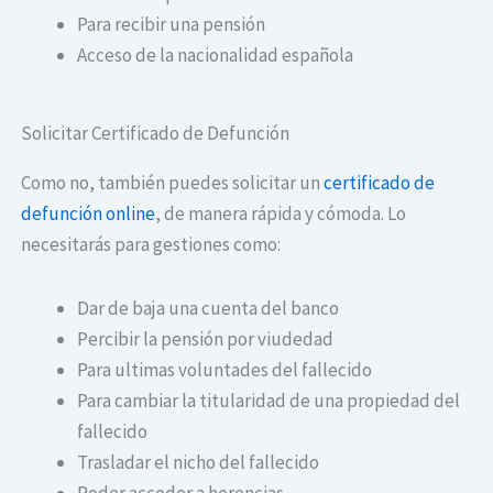
Para recibir una pensión
Acceso de la nacionalidad española
Solicitar Certificado de Defunción
Como no, también puedes solicitar un
certificado de
defunción online
, de manera rápida y cómoda. Lo
necesitarás para gestiones como:
Dar de baja una cuenta del banco
Percibir la pensión por viudedad
Para ultimas voluntades del fallecido
Para cambiar la titularidad de una propiedad del
fallecido
Trasladar el nicho del fallecido
Poder acceder a herencias