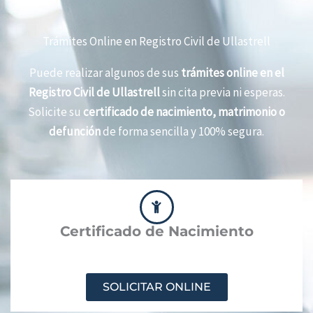
Trámites Online en Registro Civil de Ullastrell
Puede realizar algunos de sus
trámites online en el
Registro Civil de Ullastrell
sin cita previa ni esperas.
Solicite su
certificado de nacimiento, matrimonio o
defunción
de forma sencilla y 100% segura.
Certificado de Nacimiento
SOLICITAR ONLINE