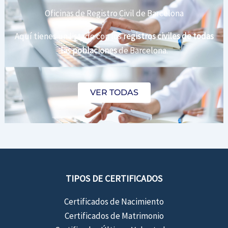
Oficinas de Registro Civil de Barcelona
Aquí tienes un listado con los
registros civiles de todas
las poblaciones
de Barcelona.
VER TODAS
TIPOS DE CERTIFICADOS
Certificados de Nacimiento
Certificados de Matrimonio