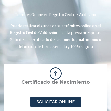
Trámites Online en Registro Civil de Valdoviño
Puede realizar algunos de sus
trámites online en el
Registro Civil de Valdoviño
sin cita previa ni esperas.
Solicite su
certificado de nacimiento, matrimonio o
defunción
de forma sencilla y 100% segura.
Certificado de Nacimiento
SOLICITAR ONLINE