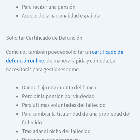
Para recibir una pensión
Acceso de la nacionalidad española
Solicitar Certificado de Defunción
Como no, también puedes solicitar un
certificado de
defunción online
, de manera rápida y cómoda. Lo
necesitarás para gestiones como:
Dar de baja una cuenta del banco
Percibir la pensión por viudedad
Para ultimas voluntades del fallecido
Para cambiar la titularidad de una propiedad del
fallecido
Trasladar el nicho del fallecido
Poder acceder a herencias