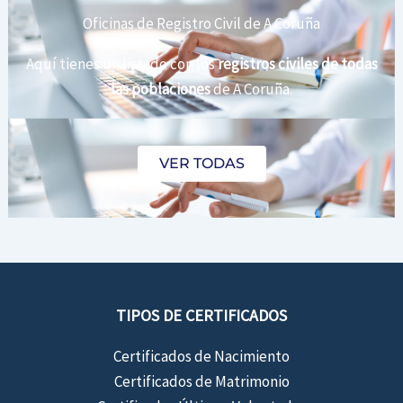
Oficinas de Registro Civil de A Coruña
Aquí tienes un listado con los
registros civiles de todas
las poblaciones
de A Coruña.
VER TODAS
TIPOS DE CERTIFICADOS
Certificados de Nacimiento
Certificados de Matrimonio