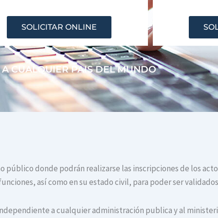
SOLICITAR ONLINE
SOL
 A CUALQUIER PAIS DEL MUNDO
smo público donde podrán realizarse las inscripciones de los act
unciones, así como en su estado civil, para poder ser validados
independiente a cualquier administración publica y al ministerio