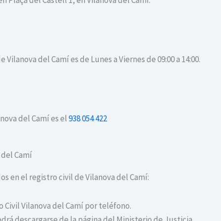
en Plaça del Castell 1, en Vilanova del Camí.
de Vilanova del Camí es de Lunes a Viernes de 09:00 a 14:00.
anova del Camí es el
938 054 422
a del Camí
os en el registro civil de Vilanova del Camí:
o Civil Vilanova del Camí por teléfono.
drá descargarse de la página del Ministerio de Justicia.