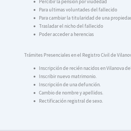
Percibir la pensión por viudedad
Para ultimas voluntades del fallecido
Para cambiar la titularidad de una propiedad
Trasladar el nicho del fallecido
Poder acceder a herencias
Trámites Presenciales en el Registro Civil de Vilan
Inscripción de recién nacidos en Vilanova de
Inscribir nuevo matrimonio.
Inscripción de una defunción.
Cambio de nombre y apellidos.
Rectificación registral de sexo.