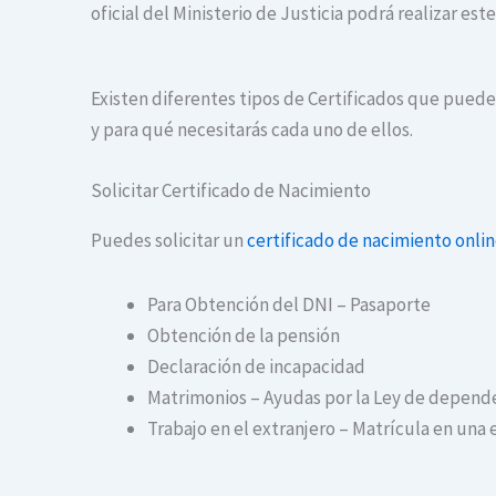
oficial del Ministerio de Justicia podrá realizar es
Existen diferentes tipos de Certificados que puedes
y para qué necesitarás cada uno de ellos.
Solicitar Certificado de Nacimiento
Puedes solicitar un
certificado de nacimiento onli
Para Obtención del DNI – Pasaporte
Obtención de la pensión
Declaración de incapacidad
Matrimonios – Ayudas por la Ley de depend
Trabajo en el extranjero – Matrícula en una 