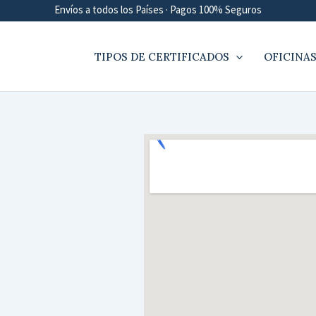
Envíos a todos los Países · Pagos 100% Seguros
TIPOS DE CERTIFICADOS
OFICINAS