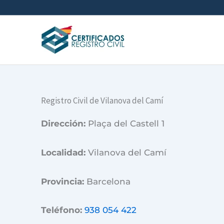
Ir
al
contenido
Registro Civil de Vilanova del Camí
Dirección:
Plaça del Castell 1
Localidad:
Vilanova del Camí
Provincia:
Barcelona
Teléfono:
938 054 422