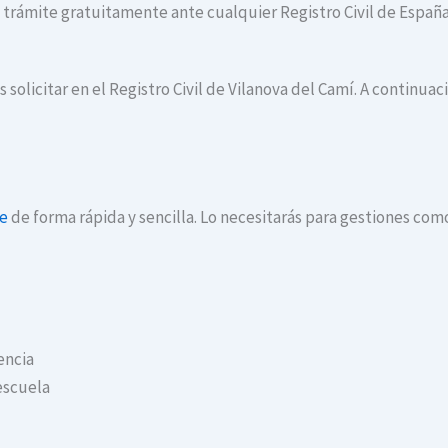
te trámite gratuitamente ante cualquier Registro Civil de España
 solicitar en el Registro Civil de Vilanova del Camí. A continua
ne
de forma rápida y sencilla. Lo necesitarás para gestiones com
encia
escuela