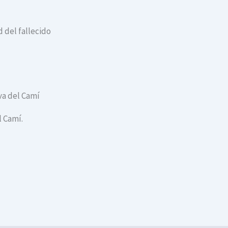
 del fallecido
ova del Camí
l Camí.