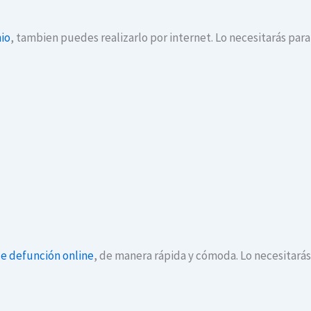
io
, tambien puedes realizarlo por internet. Lo necesitarás par
de defunción online
, de manera rápida y cómoda. Lo necesitará