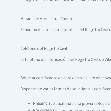
El Registro Civil de Vilanova del Camí se encuentra 
Horario de Atención al Cliente
El horario de atención al publico del Registro Civil 
Teléfono del Registro Civil
El teléfono de información del Registro Civil de Vil
Solicitar certificados en el registro civil de Vilanov
Dispones de varias formas de solicitar tus certificad
Presencial:
Solicitando cita previa al Registr
Por correo:
Con los impresos oficiales que po