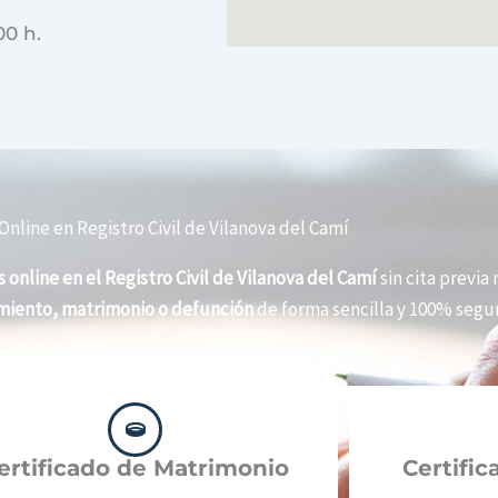
00 h.
Online en Registro Civil de Vilanova del Camí
 online en el Registro Civil de Vilanova del Camí
sin cita previa 
imiento, matrimonio o defunción
de forma sencilla y 100% segur
ertificado de Matrimonio
Certifi