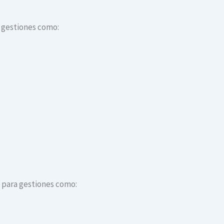
a gestiones como:
s para gestiones como: