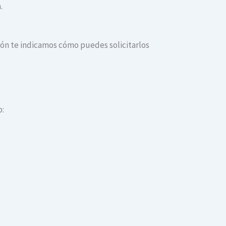
.
ción te indicamos cómo puedes solicitarlos
o: