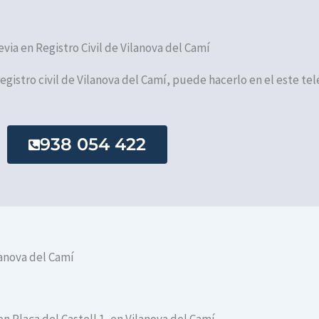
evia en Registro Civil de Vilanova del Camí
 registro civil de Vilanova del Camí, puede hacerlo en el este tel
938 054 422
lanova del Camí