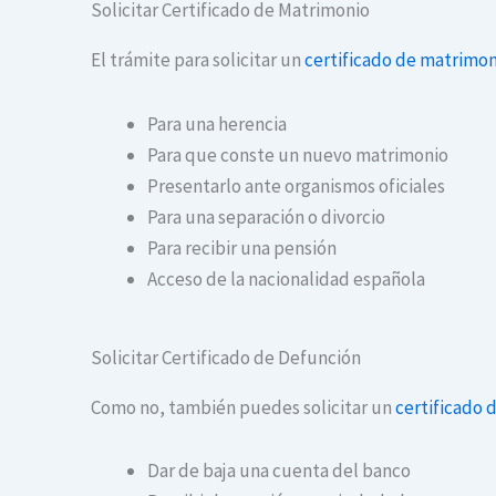
Solicitar Certificado de Matrimonio
El trámite para solicitar un
certificado de matrimon
Para una herencia
Para que conste un nuevo matrimonio
Presentarlo ante organismos oficiales
Para una separación o divorcio
Para recibir una pensión
Acceso de la nacionalidad española
Solicitar Certificado de Defunción
Como no, también puedes solicitar un
certificado 
Dar de baja una cuenta del banco