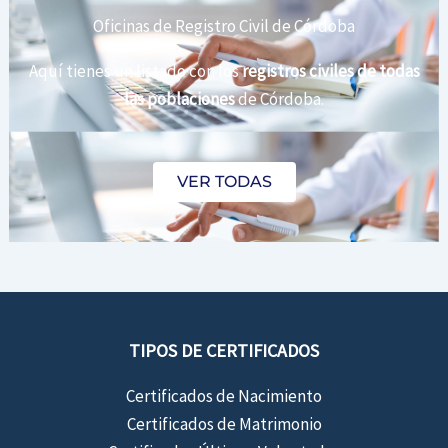
Oficinas de Registro Civil de Córdoba
Aquí tienes un listado con los
registros civiles de todas
las poblaciones
de Córdoba.
VER TODAS
TIPOS DE CERTIFICADOS
Certificados de Nacimiento
Certificados de Matrimonio