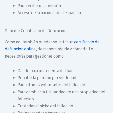
Para recibir una pensión
Acceso de la nacionalidad española
Solicitar Certificado de Defunción
Como no, también puedes solicitar un
certificado de
defunción online
, de manera rápida y cómoda. Lo
necesitarás para gestiones como:
Dar de baja una cuenta del banco
Percibir la pensión por viudedad
Para ultimas voluntades del fallecido
Para cambiar la titularidad de una propiedad del
fallecido
Trasladar el nicho del fallecido
Poder acceder a herencias