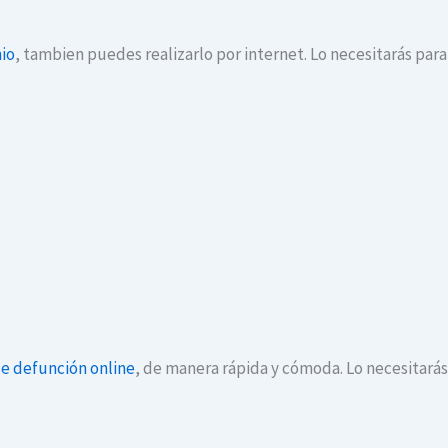
io
, tambien puedes realizarlo por internet. Lo necesitarás par
de defunción online
, de manera rápida y cómoda. Lo necesitará