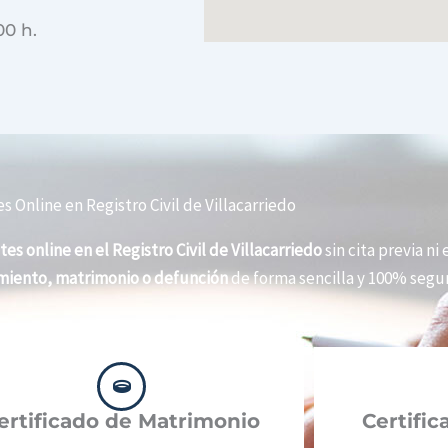
00 h.
s Online en Registro Civil de Villacarriedo
tes online en el Registro Civil de Villacarriedo
sin cita previa ni
imiento, matrimonio o defunción
de forma sencilla y 100% segur
ertificado de Matrimonio
Certifi