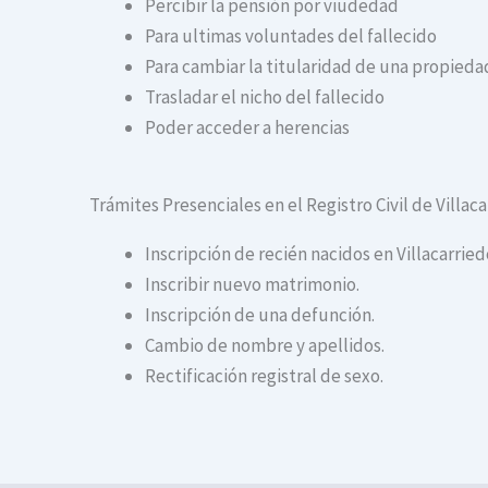
Percibir la pensión por viudedad
Para ultimas voluntades del fallecido
Para cambiar la titularidad de una propiedad
Trasladar el nicho del fallecido
Poder acceder a herencias
Trámites Presenciales en el Registro Civil de Villac
Inscripción de recién nacidos en Villacarried
Inscribir nuevo matrimonio.
Inscripción de una defunción.
Cambio de nombre y apellidos.
Rectificación registral de sexo.