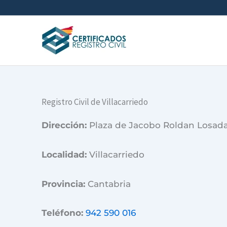
Ir
al
contenido
Registro Civil de Villacarriedo
Dirección:
Plaza de Jacobo Roldan Losada
Localidad:
Villacarriedo
Provincia:
Cantabria
Teléfono:
942 590 016