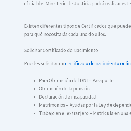
oficial del Ministerio de Justicia podrá realizar es
Existen diferentes tipos de Certificados que puedes 
para qué necesitarás cada uno de ellos.
Solicitar Certificado de Nacimiento
Puedes solicitar un
certificado de nacimiento onli
Para Obtención del DNI – Pasaporte
Obtención de la pensión
Declaración de incapacidad
Matrimonios – Ayudas por la Ley de depend
Trabajo en el extranjero – Matrícula en una 