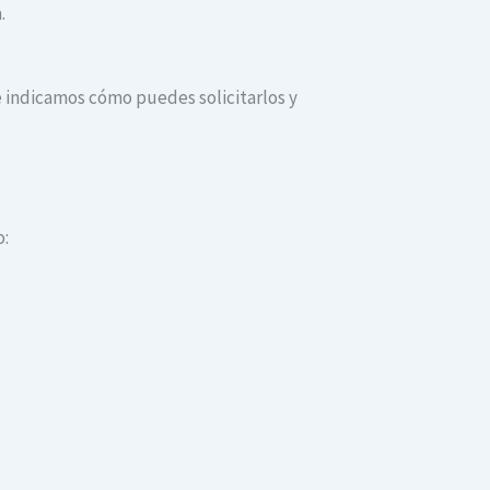
.
te indicamos cómo puedes solicitarlos y
o: