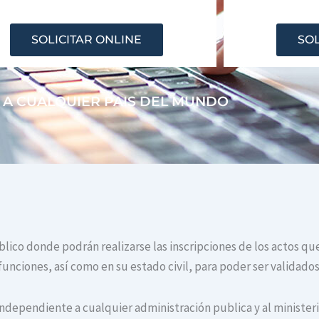
SOLICITAR ONLINE
SOL
 A CUALQUIER PAIS DEL MUNDO
úblico donde podrán realizarse las inscripciones de los actos q
unciones, así como en su estado civil, para poder ser validados
independiente a cualquier administración publica y al ministerio