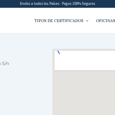
Envíos a todos los Países · Pagos 100% Seguros
TIPOS DE CERTIFICADOS
OFICINAS
 S/n