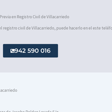
 Previa en Registro Civil de Villacarriedo
el registro civil de Villacarriedo, puede hacerlo en el este teléf
942 590 016
lacarriedo