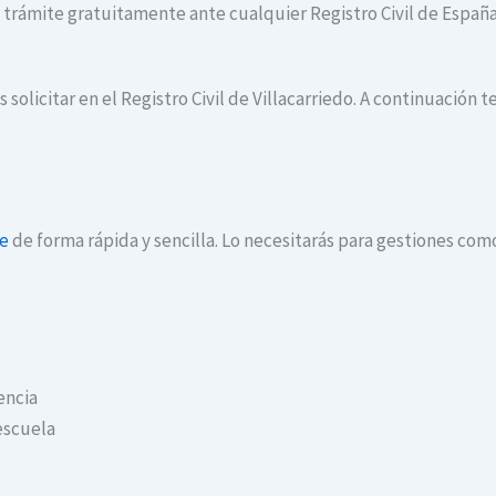
te trámite gratuitamente ante cualquier Registro Civil de España
solicitar en el Registro Civil de Villacarriedo. A continuación 
ne
de forma rápida y sencilla. Lo necesitarás para gestiones com
encia
escuela