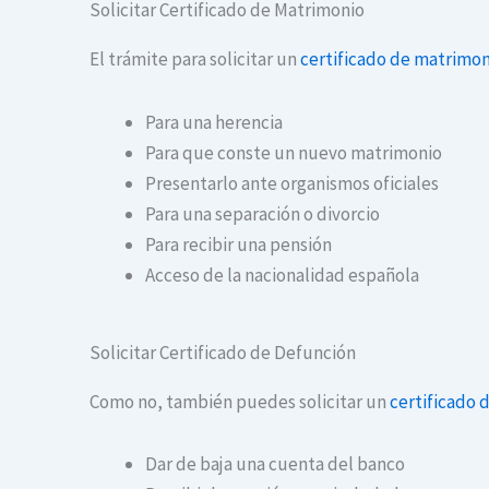
Solicitar Certificado de Matrimonio
El trámite para solicitar un
certificado de matrimon
Para una herencia
Para que conste un nuevo matrimonio
Presentarlo ante organismos oficiales
Para una separación o divorcio
Para recibir una pensión
Acceso de la nacionalidad española
Solicitar Certificado de Defunción
Como no, también puedes solicitar un
certificado 
Dar de baja una cuenta del banco