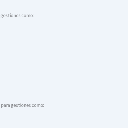
a gestiones como:
s para gestiones como: