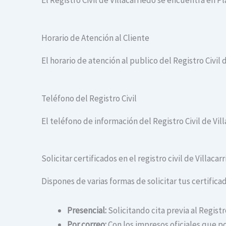
El Registro Civil de Villacarriedo se encuentra en 
Horario de Atención al Cliente
El horario de atención al publico del Registro Civil d
Teléfono del Registro Civil
El teléfono de información del Registro Civil de Vil
Solicitar certificados en el registro civil de Villacar
Dispones de varias formas de solicitar tus certificado
Presencial:
Solicitando cita previa al Registr
Por correo:
Con los impresos oficiales que po