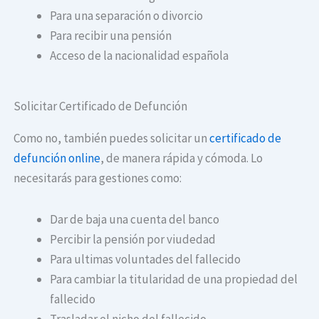
Para una separación o divorcio
Para recibir una pensión
Acceso de la nacionalidad española
Solicitar Certificado de Defunción
Como no, también puedes solicitar un
certificado de
defunción online
, de manera rápida y cómoda. Lo
necesitarás para gestiones como:
Dar de baja una cuenta del banco
Percibir la pensión por viudedad
Para ultimas voluntades del fallecido
Para cambiar la titularidad de una propiedad del
fallecido
Trasladar el nicho del fallecido