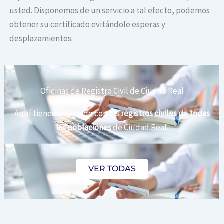
usted. Disponemos de un servicio a tal efecto, podemos
obtener su certificado evitándole esperas y
desplazamientos.
Oficinas de Registro Civil de Ciudad Real
Aquí tienes un listado con los
registros civiles de todas
las poblaciones
de Ciudad Real.
VER TODAS