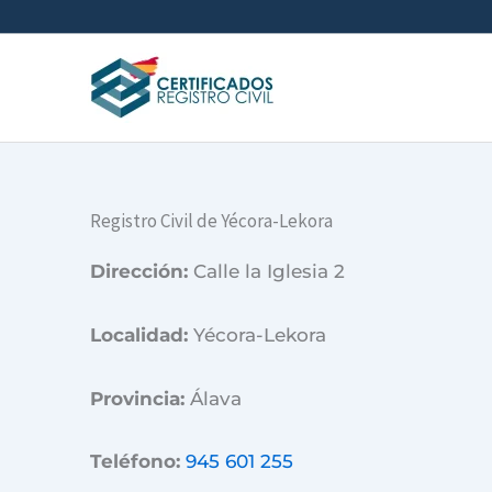
Ir
al
contenido
Registro Civil de Yécora-Lekora
Dirección:
Calle la Iglesia 2
Localidad:
Yécora-Lekora
Provincia:
Álava
Teléfono:
945 601 255