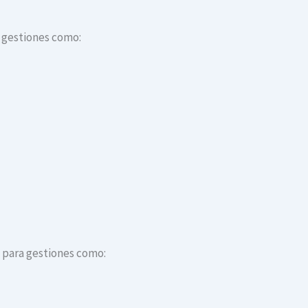
a gestiones como:
s para gestiones como: