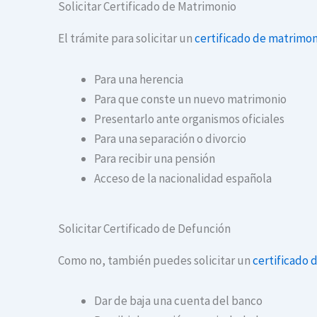
Solicitar Certificado de Matrimonio
El trámite para solicitar un
certificado de matrimon
Para una herencia
Para que conste un nuevo matrimonio
Presentarlo ante organismos oficiales
Para una separación o divorcio
Para recibir una pensión
Acceso de la nacionalidad española
Solicitar Certificado de Defunción
Como no, también puedes solicitar un
certificado 
Dar de baja una cuenta del banco