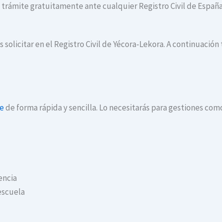
te trámite gratuitamente ante cualquier Registro Civil de España
 solicitar en el Registro Civil de Yécora-Lekora. A continuación
ne
de forma rápida y sencilla. Lo necesitarás para gestiones com
encia
escuela