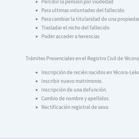
Percibir la pensión por viudedad
Para ultimas voluntades del fallecido
Para cambiar la titularidad de una propiedad
Trasladar el nicho del fallecido
Poder acceder a herencias
Trámites Presenciales en el Registro Civil de Yécor
Inscripción de recién nacidos en Yécora-Leko
Inscribir nuevo matrimonio.
Inscripción de una defunción.
Cambio de nombre y apellidos.
Rectificación registral de sexo.