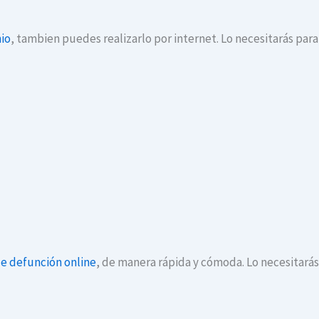
io
, tambien puedes realizarlo por internet. Lo necesitarás par
de defunción online
, de manera rápida y cómoda. Lo necesitará