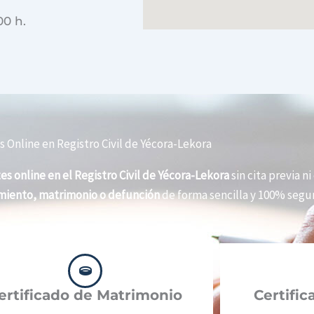
00 h.
 Online en Registro Civil de Yécora-Lekora
es online en el Registro Civil de Yécora-Lekora
sin cita previa ni
imiento, matrimonio o defunción
de forma sencilla y 100% segur
ertificado de Matrimonio
Certifi