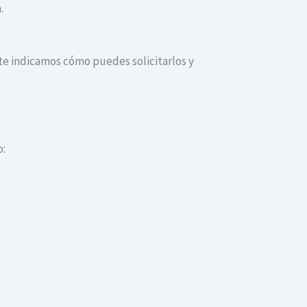
.
 te indicamos cómo puedes solicitarlos y
o: