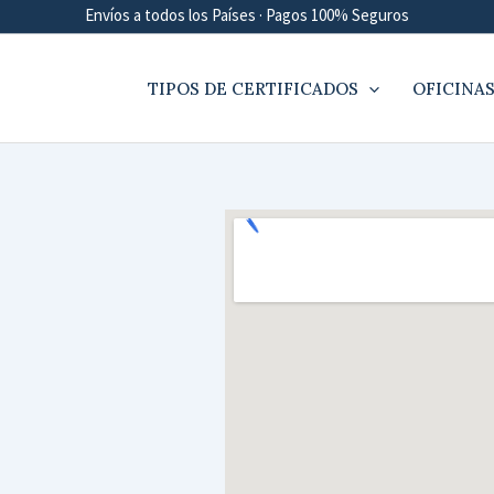
Envíos a todos los Países · Pagos 100% Seguros
TIPOS DE CERTIFICADOS
OFICINAS