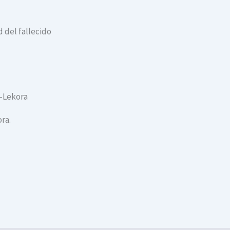
 del fallecido
a-Lekora
ra.