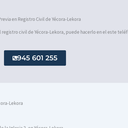
Previa en Registro Civil de Yécora-Lekora
el registro civil de Yécora-Lekora, puede hacerlo en el este telé
945 601 255
cora-Lekora