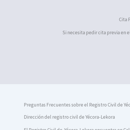
Cita 
Si necesita pedir cita previa en 
Preguntas Frecuentes sobre el Registro Civil de Yé
Dirección del registro civil de Yécora-Lekora