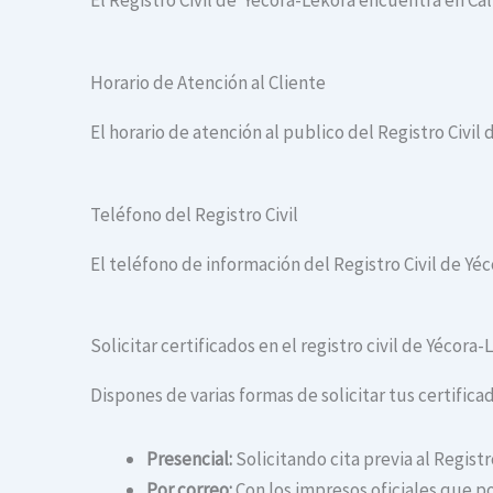
El Registro Civil de Yécora-Lekora encuentra en Call
Horario de Atención al Cliente
El horario de atención al publico del Registro Civil 
Teléfono del Registro Civil
El teléfono de información del Registro Civil de Yé
Solicitar certificados en el registro civil de Yécora
Dispones de varias formas de solicitar tus certificad
Presencial:
Solicitando cita previa al Registr
Por correo:
Con los impresos oficiales que po