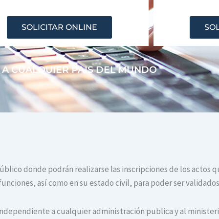
SOLICITAR ONLINE
SOL
 A CUALQUIER PAIS DEL MUNDO
público donde podrán realizarse las inscripciones de los actos 
unciones, así como en su estado civil, para poder ser validados
independiente a cualquier administración publica y al ministerio