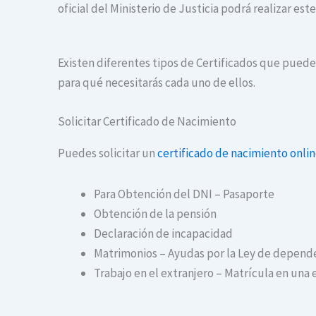
oficial del Ministerio de Justicia podrá realizar es
Existen diferentes tipos de Certificados que puedes
para qué necesitarás cada uno de ellos.
Solicitar Certificado de Nacimiento
Puedes solicitar un
certificado de nacimiento onli
Para Obtención del DNI – Pasaporte
Obtención de la pensión
Declaración de incapacidad
Matrimonios – Ayudas por la Ley de depend
Trabajo en el extranjero – Matrícula en una 