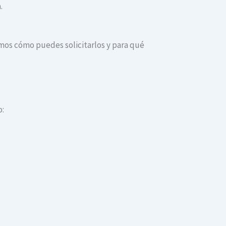
.
camos cómo puedes solicitarlos y para qué
o: