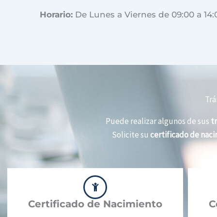
Horario:
De Lunes a Viernes de 09:00 a 14:
Trá
Puede realizar algunos de sus
t
Solicite su
certificado de nac
Certificado de Nacimiento
C