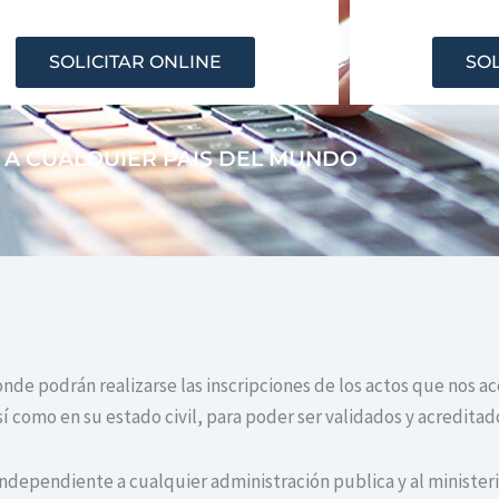
SOLICITAR ONLINE
SOL
 A CUALQUIER PAIS DEL MUNDO
donde podrán realizarse las inscripciones de los actos que nos a
í como en su estado civil, para poder ser validados y acreditad
independiente a cualquier administración publica y al ministerio