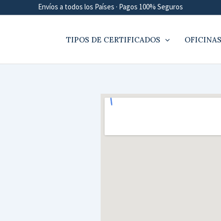
Envíos a todos los Países · Pagos 100% Seguros
TIPOS DE CERTIFICADOS
OFICINAS