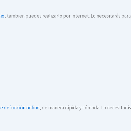
io
, tambien puedes realizarlo por internet. Lo necesitarás par
de defunción online
, de manera rápida y cómoda. Lo necesitará