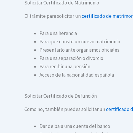
Solicitar Certificado de Matrimonio
El trámite para solicitar un
certificado de matrimon
Para una herencia
Para que conste un nuevo matrimonio
Presentarlo ante organismos oficiales
Para una separación o divorcio
Para recibir una pensión
Acceso de la nacionalidad española
Solicitar Certificado de Defunción
Como no, también puedes solicitar un
certificado 
Dar de baja una cuenta del banco