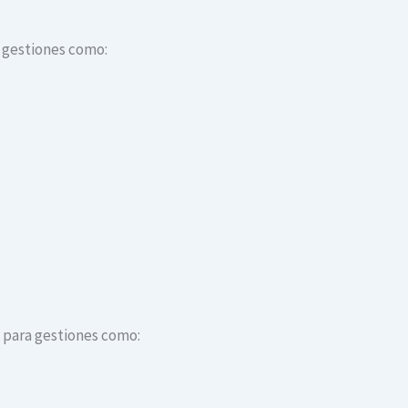
a gestiones como:
s para gestiones como: