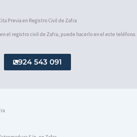
Cita Previa en Registro Civil de Zafra
 en el registro civil de Zafra, puede hacerlo en el este teléfono.
924 543 091
fra