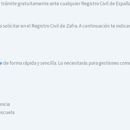
te trámite gratuitamente ante cualquier Registro Civil de España
 solicitar en el Registro Civil de Zafra. A continuación te indi
ne
de forma rápida y sencilla. Lo necesitarás para gestiones com
encia
escuela