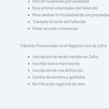
Percibir la pensión por viudedad
Para ultimas voluntades del fallecido
Para cambiar la titularidad de una propiedad
Trasladar el nicho del fallecido
Poder acceder a herencias
Trámites Presenciales en el Registro Civil de Zafra
Inscripción de recién nacidos en Zafra.
Inscribir nuevo matrimonio.
Inscripción de una defunción.
Cambio de nombre y apellidos.
Rectificación registral de sexo.