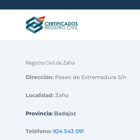
Ir
al
contenido
Registro Civil de Zafra
Dirección:
Paseo de Extremadura S/n
Localidad:
Zafra
Provincia:
Badajoz
Teléfono:
924 543 091