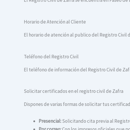
El Registro Civil de Zafra se encuentra en Paseo de
Horario de Atención al Cliente
El horario de atención al publico del Registro Civil d
Teléfono del Registro Civil
El teléfono de información del Registro Civil de Zaf
Solicitar certificados en el registro civil de Zafra
Dispones de varias formas de solicitar tus certificado
Presencial:
Solicitando cita previa al Registr
Por correo:
Con los impresos oficiales que po