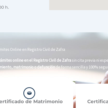
00 h.
mites Online en Registro Civil de Zafra
rámites online en el Registro Civil de Zafra
sin cita previa ni espe
imiento, matrimonio o defunción
de forma sencilla y 100% segur
ertificado de Matrimonio
Certifi