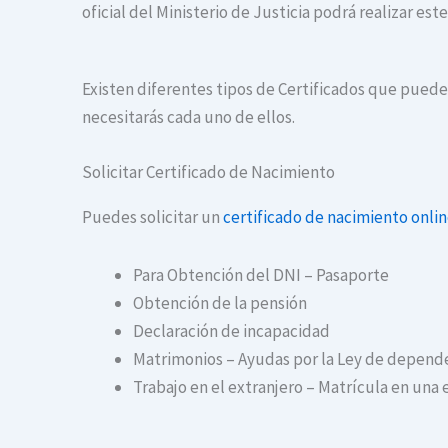
oficial del Ministerio de Justicia podrá realizar es
Existen diferentes tipos de Certificados que puedes
necesitarás cada uno de ellos.
Solicitar Certificado de Nacimiento
Puedes solicitar un
certificado de nacimiento onli
Para Obtención del DNI – Pasaporte
Obtención de la pensión
Declaración de incapacidad
Matrimonios – Ayudas por la Ley de depend
Trabajo en el extranjero – Matrícula en una 